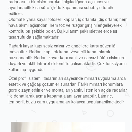
radarlarının bir cisim hareketi algıladığında açılması ve
ayarlanabilir kısa süre içinde kapanması sebebiyle tercih
Sineklik Sistemleri
edilirler.
Otomatik yana kayar fotoselli kapılar, iç ortamla, dış ortamı; hem
hava akımı açısından, hem toz ve rüzgar girişini engelleyerek
kontrollü bir şekilde böler. Bu kullanım şekli isletmelerde ısı
tasarrufu da sağlamaktadır.
Radarlı kayar kapı sesiz çalışır ve engellere karşı güvenliği
mevcuttur. Radarlı kapı tek kanat veya çift kanat olarak
hazırlanabilir. Radarlı kayar kapı canlı ve cansız bütün cisimlere
duyarlı ve aktif-infraret sistemi ile çalışmaktadır. Çok fonksiyonlu
kullanıma uygundur
Özel profil sistemli tasarımları sayesinde mimari uygulamalarda
estetik ve çağdaş çözümler sunarlar. Farklı mimari konumlara
göre dizayn edilirler ve montajları yapılır. İstenilen açıda radarlar
ile donatılarak açma kapama alanı ayarlanabilir. Lamine,
temperli, buzlu cam uygulamaları kolayca uygulanabilmektedir