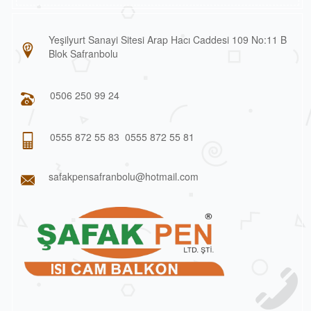
Yeşilyurt Sanayi Sitesi Arap Hacı Caddesi 109 No:11 B
Blok Safranbolu
0506 250 99 24
0555 872 55 83
0555 872 55 81
safakpensafranbolu@hotmail.com